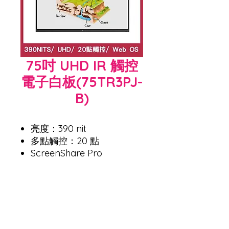
75吋 UHD IR 觸控
電子白板(75TR3PJ-
B)
亮度：390 nit
多點觸控：20 點
ScreenShare Pro