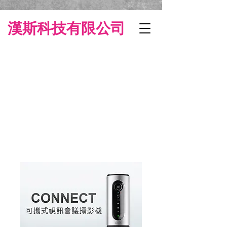
漢斯科技有限公司