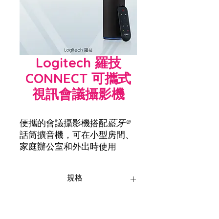
Logitech 羅技
CONNECT 可攜式
視訊會議攝影機
便攜的會議攝影機搭配
藍牙®
話筒擴音機，可在小型房間、
家庭辦公室和外出時使用
規格
尺寸
主單元