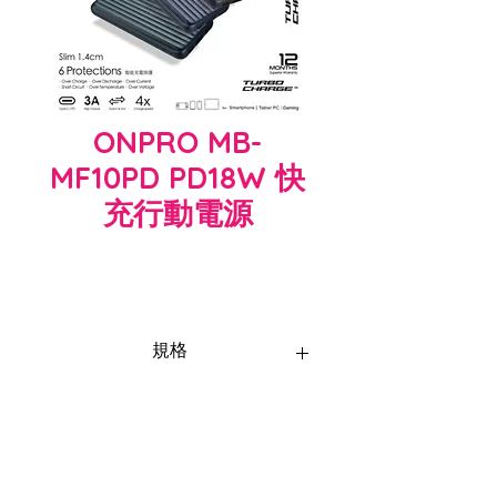
ONPRO MB-
MF10PD PD18W 快
充行動電源
規格
MB-MF10PD PD18W 快充 QC3.0 行動
電源
尺寸：L138xW71.6xH14mm / 重量：
約210g±10
星空灰／滄海藍／夜幕綠