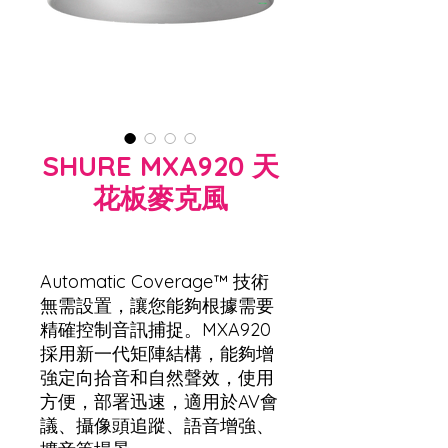
SHURE MXA920 天
花板麥克風
Automatic Coverage™ 技術
無需設置，讓您能夠根據需要
精確控制音訊捕捉。MXA920
採用新一代矩陣結構，能夠增
強定向拾音和自然聲效，使用
方便，部署迅速，適用於AV會
議、攝像頭追蹤、語音增強、