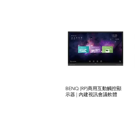
BENQ (RP)商用互動觸控顯
示器 | 內建視訊會議軟體