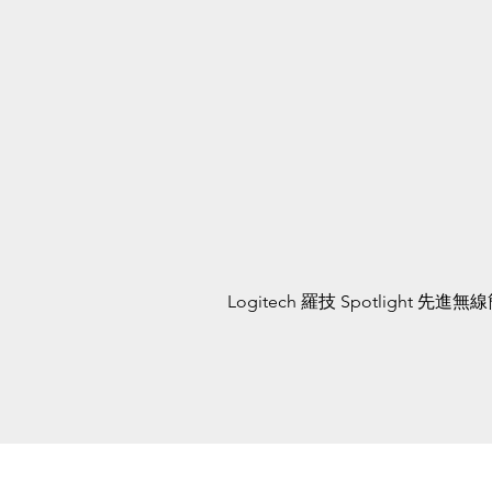
Logitech 羅技 Spotlight 先