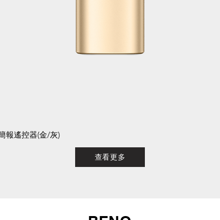
進無線簡報遙控器(金/灰)
查看更多