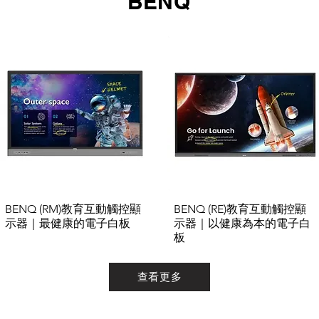
BENQ
BENQ (RM)教育互動觸控顯
BENQ (RE)教育互動觸控顯
示器｜最健康的電子白板
示器｜以健康為本的電子白
板
查看更多