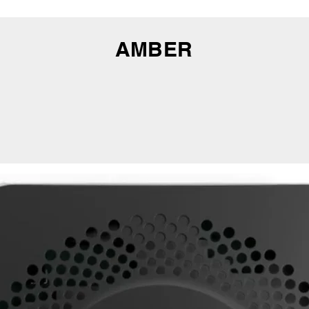
​AMBER