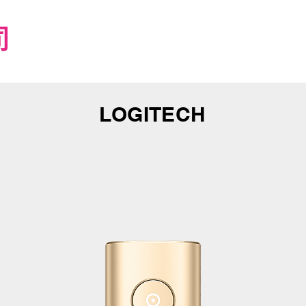
司
LOGITECH